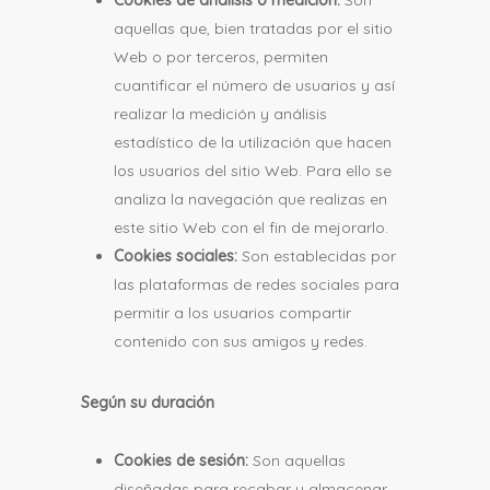
Cookies de análisis o medición:
Son
aquellas que, bien tratadas por el sitio
Web o por terceros, permiten
cuantificar el número de usuarios y así
realizar la medición y análisis
estadístico de la utilización que hacen
los usuarios del sitio Web. Para ello se
analiza la navegación que realizas en
este sitio Web con el fin de mejorarlo.
Cookies sociales:
Son establecidas por
las plataformas de redes sociales para
permitir a los usuarios compartir
contenido con sus amigos y redes.
Según su duración
Cookies de sesión:
Son aquellas
diseñadas para recabar y almacenar