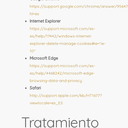
https://support.google.com/chrome/answer/95647
hl=es
Internet Explorer
https://support.microsoft.com/es-
es/help/17442/windows-internet-
explorer-delete-manage-cookies#ie="ie-
10"
Microsoft Edge
https://support.microsoft.com/es-
es/help/4468242/microsoft-edge-
browsing-data-and-privacy
Safari
http://support.apple.com/kb/HT1677?
viewlocale=es_ES
Tratamiento