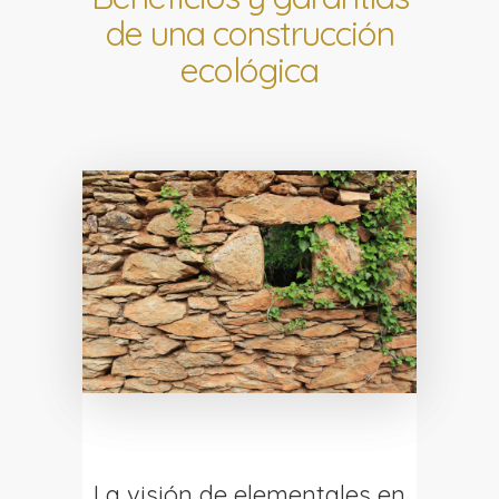
de una construcción
ecológica
La visión de elementales en