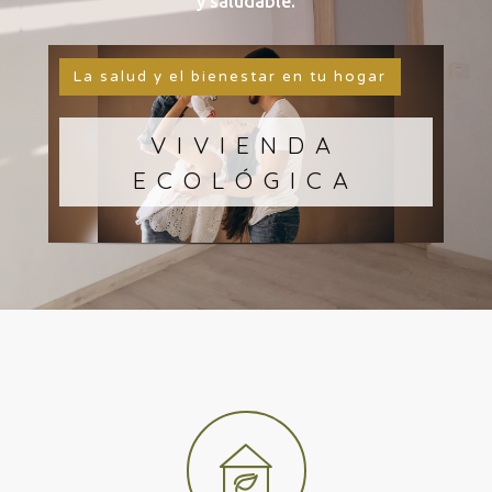
y saludable.
La salud y el bienestar en tu hogar
VIVIENDA
ECOLÓGICA